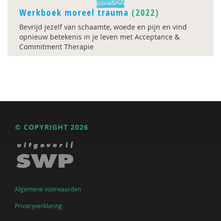
Werkboek moreel trauma
(2022)
Bevrijd jezelf van schaamte, woede en pijn en vind
opnieuw betekenis in je leven met Acceptance &
Commitment Therapie
© COPYRIGHT 2026
Algemene voorwaarden
Privacyverklaring