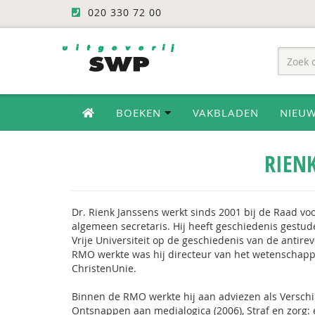
020 330 72 00
BOEKEN
VAKBLADEN
NIEU
RIEN
Dr. Rienk Janssens werkt sinds 2001 bij de Raad voo
algemeen secretaris. Hij heeft geschiedenis gestu
Vrije Universiteit op de geschiedenis van de antirev
RMO werkte was hij directeur van het wetenschappe
ChristenUnie.
Binnen de RMO werkte hij aan adviezen als Verschil 
Ontsnappen aan medialogica (2006), Straf en zorg: 