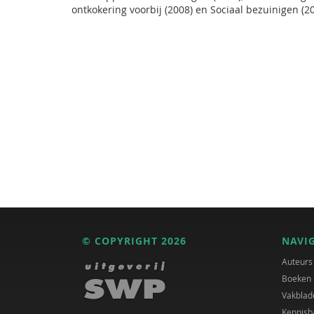
ontkokering voorbij (2008) en Sociaal bezuinigen (20
© COPYRIGHT 2026
NAVI
Auteurs
Boeken
Vakblad
Kennisb