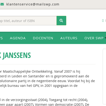
klantenservice@mailswp.com
WS
AGENDA
DOCENTEN
AUTEURS
OVER SWP
K JANSSENS
r Maatschappelijke Ontwikkeling. Vanaf 2007 is hij
deerd in Leiden en Santander en is gepromoveerd aan de
olutionaire partij in de negentiende eeuw. Voordat hij bij de
lijk bureau van het GPV, in 2001 opgegaan in de
in de verzorgingsstaat (2004), Toegang tot recht (2004),
een paar apart (2007), Vormen van democratie (2007), De