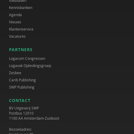
Vakbladen
Kennisbanken
Agenda
Nieuws
Klantenservice
Vacatures
PARTNERS
Logacom Congressen
Logavak Opleidingsgroep
Zesbee
Carib Publishing
SWP Publishing
CONTACT
BV Uitgeverij SWP
Postbus 12010
1100 AA Amsterdam-Zuidoost
Bezoekadres: