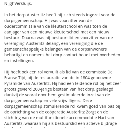
NijghVersluijs.
In het dorp Austerlitz heeft hij zich steeds ingezet voor de
dorpsgemeenschap. Hij was voorzitter van de
oudercommissie van de kleuterschool en was toen de
aanjager van een nieuwe kleuterschool met een nieuw
bestuur. Daarna was hij bestuurslid en voorzitter van de
vereniging ‘Austerlitz Belang’, een vereniging die de
gemeenschappelijke belangen van de dorpsinwoners
behartigt en namens het dorp contact houdt met overheden
en instellingen.
Hij heeft ook een rol vervuilt als lid van de commissie De
Franse Tijd, bij de restauratie van de in 1804 gebouwde
Pyramide van Austerlitz. Hij had een leidende rol bij het zeer
groots gevierd 200-jarige bestaan van het dorp, geslaagd
dankzij de vooral door hem gestimuleerde inzet van de
dorpsgemeenschap en vele vrijwilligers. Deze
dorpsgemeenschap stimulerende rol kwam goed van pas bij
de oprichting van de coöperatie Austerlitz Zorgt en de
stichting van de multifunctionele accommodatie Hart van
Austerlitz, waaraan hij als bestuurslid een actieve bijdrage