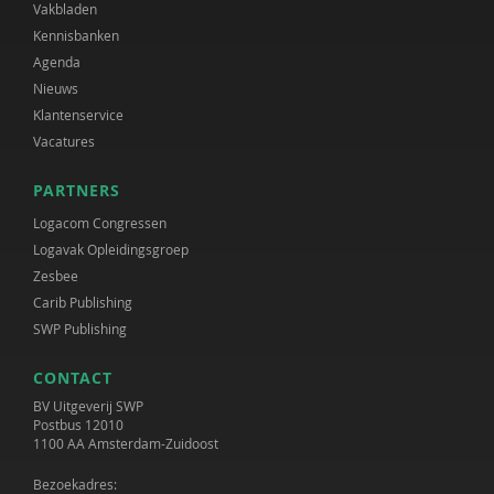
Vakbladen
Kennisbanken
Agenda
Nieuws
Klantenservice
Vacatures
PARTNERS
Logacom Congressen
Logavak Opleidingsgroep
Zesbee
Carib Publishing
SWP Publishing
CONTACT
BV Uitgeverij SWP
Postbus 12010
1100 AA Amsterdam-Zuidoost
Bezoekadres: