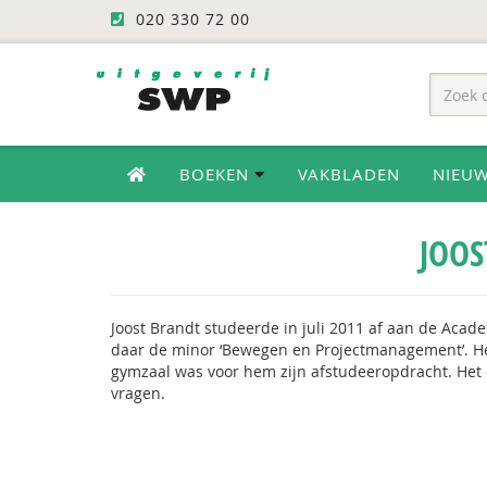
020 330 72 00
BOEKEN
VAKBLADEN
NIEU
JOOS
Joost Brandt studeerde in juli 2011 af aan de Aca
daar de minor ‘Bewegen en Projectmanagement’. H
gymzaal was voor hem zijn afstudeeropdracht. Het 
vragen.