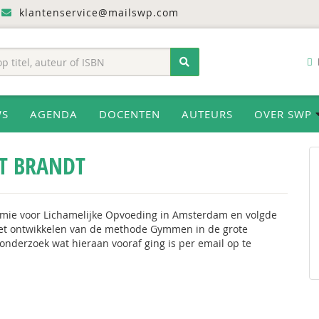
klantenservice@mailswp.com
WS
AGENDA
DOCENTEN
AUTEURS
OVER SWP
T BRANDT
demie voor Lichamelijke Opvoeding in Amsterdam en volgde
et ontwikkelen van de methode Gymmen in de grote
onderzoek wat hieraan vooraf ging is per email op te