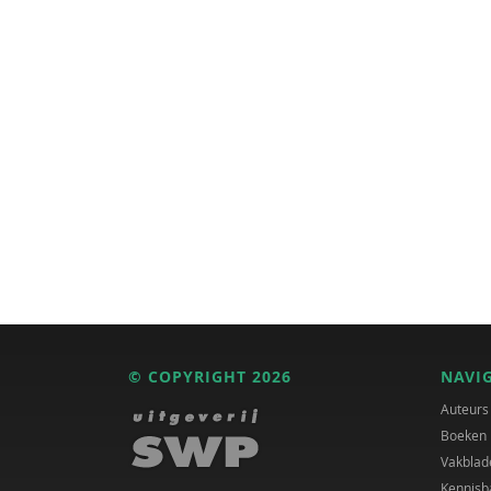
© COPYRIGHT 2026
NAVI
Auteurs
Boeken
Vakblad
Kennisb