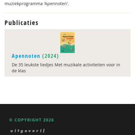
muziekprogramma 'Apennoten'.
Publicaties
Apennoten
(2024)
De 35 leukste liedjes Met muzikale activiteiten voor in
de klas
© COPYRIGHT 2026