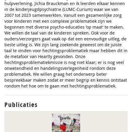
hulpverlening.
Jichia Brauckman
en ik leerden elkaar kennen
in de kinderjeugdpsychiatrie (LUMC-Curium) waar we van
2007 tot 2023 samenwerkten. Vanuit een gezamenlijke zorg
voor kinderen met een complexe problematiek zijn we
begonnen met diverse psycho-educaties 'op maat' te maken.
We willen de taal van de kinderen spreken. Ook voor de
ouders/verzorgers gaat vaak op dat een eenvoudige uitleg, de
beste uitleg is. We zijn lang zoekende geweest om de juiste
taal te vinden voor hechtingsproblematiek maar hebben dit in
de metafoor van Heartly gevonden. Onze
hechtingsproblematiekmissie is nog niet klaar; er is nog veel
onwetendheid en handelingsverlegenheid rondom deze
problematiek. We willen graag het onderwerp beter
bespreekbaar maken zodat er meer begrip en kennis ontstaat
rondom het hoe om te gaan met hechtingsproblematiek.
Publicaties