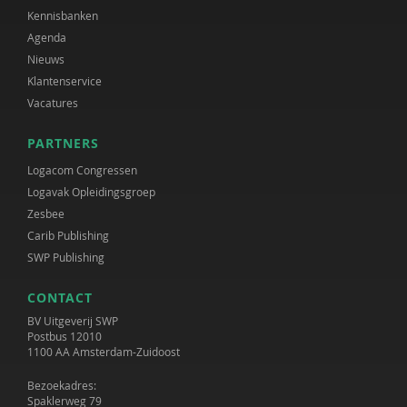
Kennisbanken
Agenda
Nieuws
Klantenservice
Vacatures
PARTNERS
Logacom Congressen
Logavak Opleidingsgroep
Zesbee
Carib Publishing
SWP Publishing
CONTACT
BV Uitgeverij SWP
Postbus 12010
1100 AA Amsterdam-Zuidoost
Bezoekadres:
Spaklerweg 79