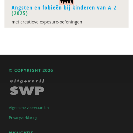
Angsten en fobieën bij kinderen van A-Z
(2025)
met creatieve exposure-oefeningen
© COPYRIGHT 2026
Algemene voorwaarden
Privacyverklaring
NAVIGATIE