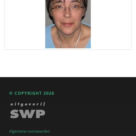
© COPYRIGHT 2026
Algemene voorwaarden