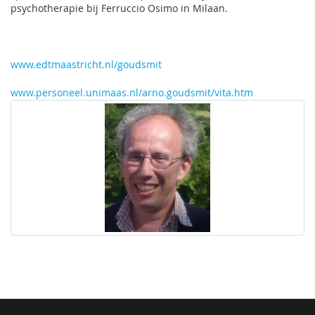
psychotherapie bij Ferruccio Osimo in Milaan.
www.edtmaastricht.nl/goudsmit
www.personeel.unimaas.nl/arno.goudsmit/vita.htm