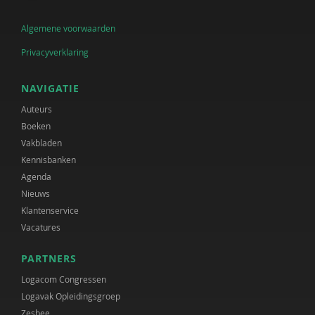
Algemene voorwaarden
Privacyverklaring
NAVIGATIE
Auteurs
Boeken
Vakbladen
Kennisbanken
Agenda
Nieuws
Klantenservice
Vacatures
PARTNERS
Logacom Congressen
Logavak Opleidingsgroep
Zesbee