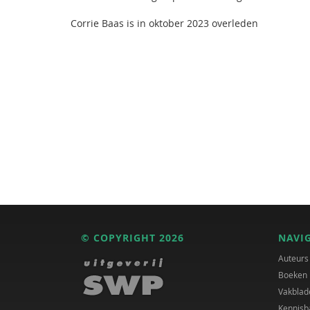
Corrie Baas is in oktober 2023 overleden
© COPYRIGHT 2026
NAVI
Auteurs
Boeken
Vakblad
Kennisb