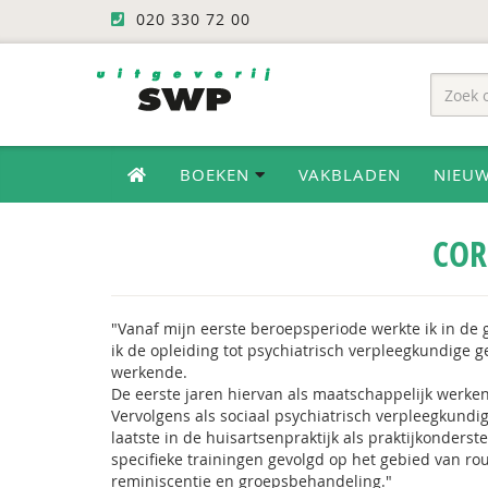
020 330 72 00
BOEKEN
VAKBLADEN
NIEU
COR
"Vanaf mijn eerste beroepsperiode werkte ik in de
ik de opleiding tot psychiatrisch verpleegkundige
werkende.
De eerste jaren hiervan als maatschappelijk werkend
Vervolgens als sociaal psychiatrisch verpleegkundig
laatste in de huisartsenpraktijk als praktijkonders
specifieke trainingen gevolgd op het gebied van rou
reminiscentie en groepsbehandeling."