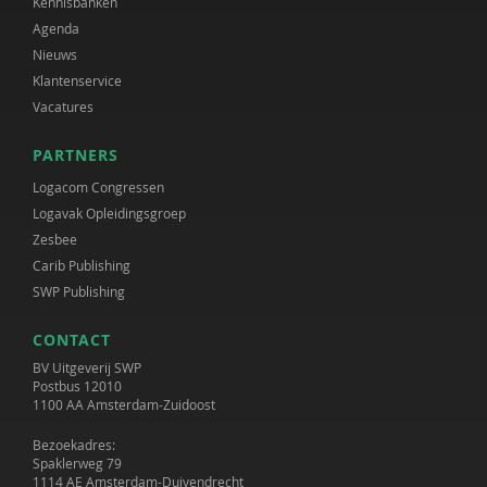
Kennisbanken
Agenda
Nieuws
Klantenservice
Vacatures
PARTNERS
Logacom Congressen
Logavak Opleidingsgroep
Zesbee
Carib Publishing
SWP Publishing
CONTACT
BV Uitgeverij SWP
Postbus 12010
1100 AA Amsterdam-Zuidoost
Bezoekadres:
Spaklerweg 79
1114 AE Amsterdam-Duivendrecht