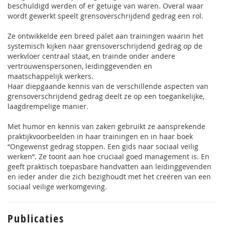
beschuldigd werden of er getuige van waren. Overal waar
wordt gewerkt speelt grensoverschrijdend gedrag een rol.
Ze ontwikkelde een breed palet aan trainingen waarin het
systemisch kijken naar grensoverschrijdend gedrag op de
werkvloer centraal staat, en trainde onder andere
vertrouwenspersonen, leidinggevenden en
maatschappelijk werkers.
Haar diepgaande kennis van de verschillende aspecten van
grensoverschrijdend gedrag deelt ze op een toegankelijke,
laagdrempelige manier.
Met humor en kennis van zaken gebruikt ze aansprekende
praktijkvoorbeelden in haar trainingen en in haar boek
“Ongewenst gedrag stoppen. Een gids naar sociaal veilig
werken”. Ze toont aan hoe cruciaal goed management is. En
geeft praktisch toepasbare handvatten aan leidinggevenden
en ieder ander die zich bezighoudt met het creëren van een
sociaal veilige werkomgeving.
Publicaties