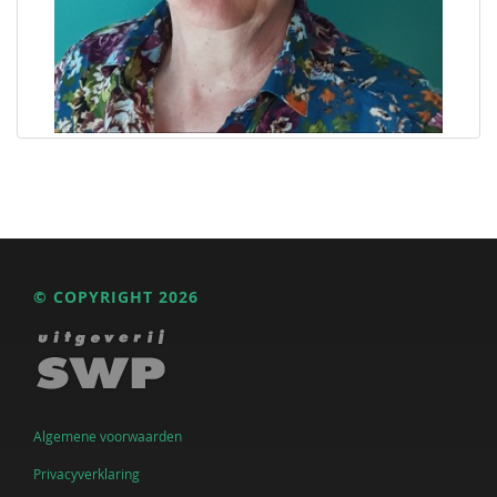
© COPYRIGHT 2026
Algemene voorwaarden
Privacyverklaring