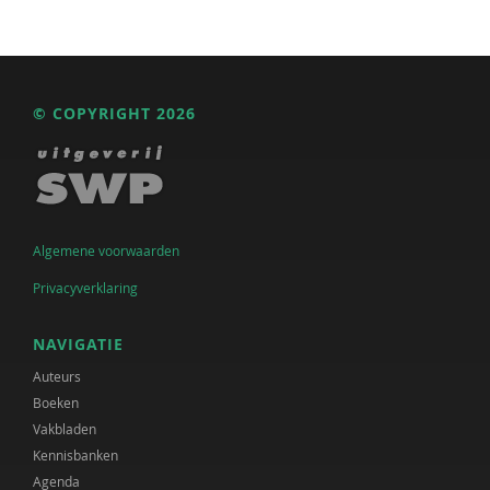
© COPYRIGHT 2026
Algemene voorwaarden
Privacyverklaring
NAVIGATIE
Auteurs
Boeken
Vakbladen
Kennisbanken
Agenda