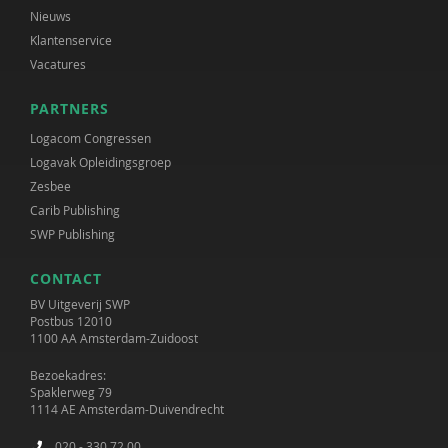
Nieuws
Klantenservice
Vacatures
PARTNERS
Logacom Congressen
Logavak Opleidingsgroep
Zesbee
Carib Publishing
SWP Publishing
CONTACT
BV Uitgeverij SWP
Postbus 12010
1100 AA Amsterdam-Zuidoost
Bezoekadres:
Spaklerweg 79
1114 AE Amsterdam-Duivendrecht
020 - 330 72 00