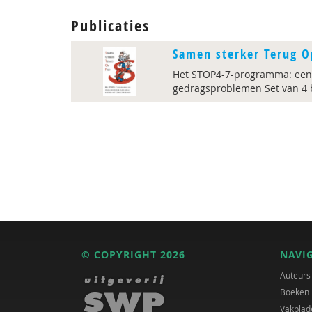
Publicaties
Samen sterker Terug O
Het STOP4-7-programma: een 
gedragsproblemen Set van 4 
© COPYRIGHT 2026
NAVI
Auteurs
Boeken
Vakblad