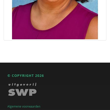
© COPYRIGHT 2026
Algemene voorwaarden