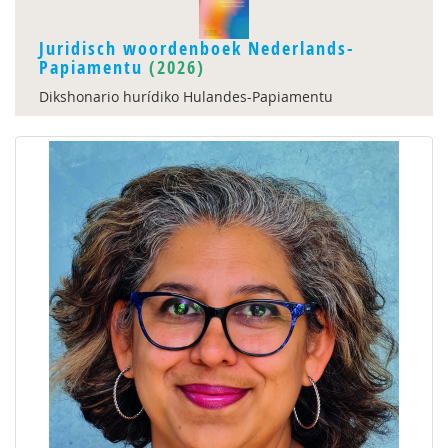
Juridisch woordenboek Nederlands-
Papiamentu
(2026)
Dikshonario hurídiko Hulandes-Papiamentu