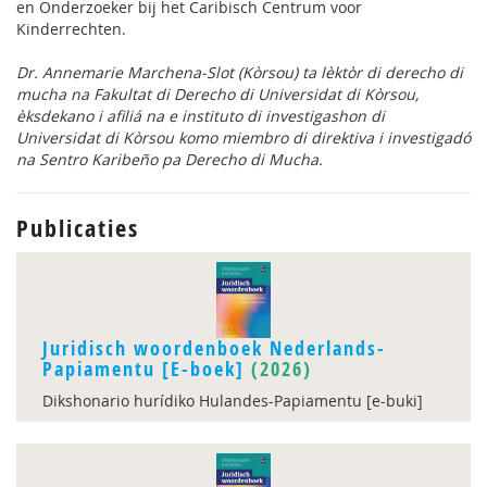
en Onderzoeker bij het Caribisch Centrum voor
Kinderrechten.
Dr. Annemarie Marchena-Slot (Kòrsou) ta lèktòr di derecho di
mucha na Fakultat di Derecho di Universidat di Kòrsou,
èksdekano i afiliá na e instituto di investigashon di
Universidat di Kòrsou komo miembro di direktiva i investigadó
na Sentro Karibeño pa Derecho di Mucha.
Publicaties
Juridisch woordenboek Nederlands-
Papiamentu [E-boek]
(2026)
Dikshonario hurídiko Hulandes-Papiamentu [e-buki]