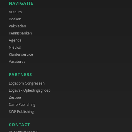
NAVIGATIE
Auteurs
Boeken
Vakbladen
Kennisbanken
Agenda
Nieuws
Klantenservice
Vacatures
PARTNERS
Logacom Congressen
Logavak Opleidingsgroep
Zesbee
Carib Publishing
SWP Publishing
CONTACT