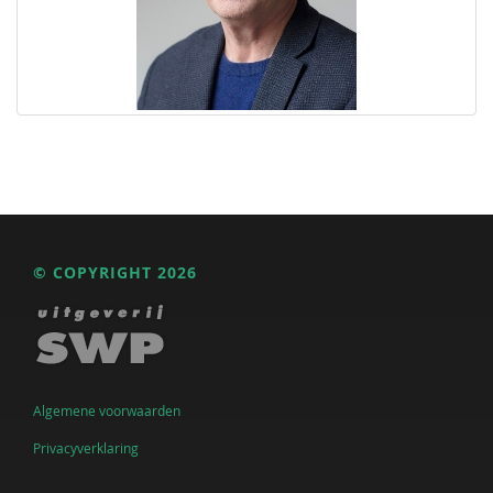
© COPYRIGHT 2026
Algemene voorwaarden
Privacyverklaring