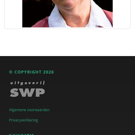
© COPYRIGHT 2026
Algemene voorwaarden
Privacyverklaring