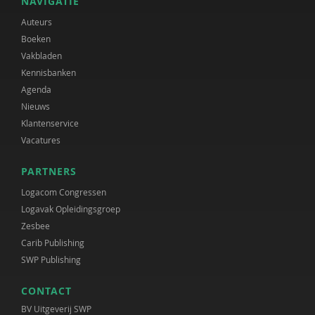
NAVIGATIE
Auteurs
Boeken
Vakbladen
Kennisbanken
Agenda
Nieuws
Klantenservice
Vacatures
PARTNERS
Logacom Congressen
Logavak Opleidingsgroep
Zesbee
Carib Publishing
SWP Publishing
CONTACT
BV Uitgeverij SWP