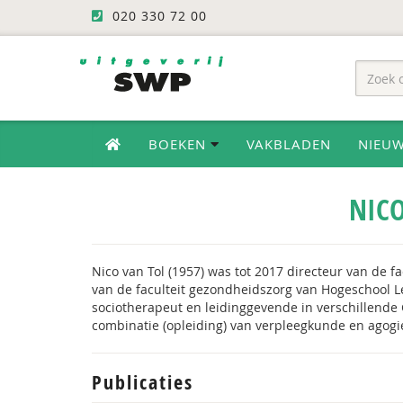
020 330 72 00
BOEKEN
VAKBLADEN
NIEU
NICO
Nico van Tol (1957) was tot 2017 directeur van de f
van de faculteit gezondheidszorg van Hogeschool Le
sociotherapeut en leidinggevende in verschillende G
combinatie (opleiding) van verpleegkunde en agogi
Publicaties