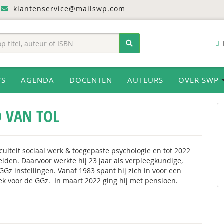
klantenservice@mailswp.com
WS
AGENDA
DOCENTEN
AUTEURS
OVER SWP
 VAN TOL
aculteit sociaal werk & toegepaste psychologie en tot 2022
iden. Daarvoor werkte hij 23 jaar als verpleegkundige,
Gz instellingen. Vanaf 1983 spant hij zich in voor een
ek voor de GGz. In maart 2022 ging hij met pensioen.