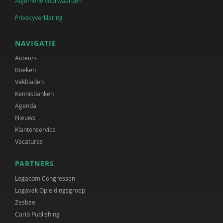
Algemene voorwaarden
Privacyverklaring
NAVIGATIE
Auteurs
Boeken
Vakbladen
Kennisbanken
Agenda
Nieuws
Klantenservice
Vacatures
PARTNERS
Logacom Congressen
Logavak Opleidingsgroep
Zesbee
Carib Publishing