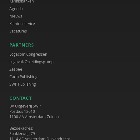
Kennisbanken
Agenda
Nieuws
Klantenservice
Vacatures
PARTNERS
Logacom Congressen
Logavak Opleidingsgroep
Zesbee
Carib Publishing
SWP Publishing
CONTACT
BV Uitgeverij SWP
Postbus 12010
1100 AA Amsterdam-Zuidoost
Bezoekadres:
Spaklerweg 79
1114 AE Amsterdam-Duivendrecht