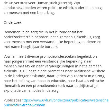
de Universiteit voor Humanistiek (Utrecht). Zijn
aandachtsgebieden waren politieke ethiek, ouderen en zorg,
en mensen met een beperking.
Onderzoek
Domeinen in de zorg die in het bijzonder tot het
onderzoeksterrein behoren: het algemeen ziekenhuis, zorg
voor mensen met een verstandelijke beperking; ouderen en
met name hoogbejaarde burgers.
Vosman heeft diverse promotieonderzoeken begeleid, o.a.
naar jongeren met een verstandelijke beperking, naar
mensen met MS en naar verpleegkundigen in het algemeen
ziekenhuis. Hij begeleidde promoties naar praktische wijsheid
in de kindergeneeskunde, naar Raden van Toezicht in de zorg,
naar het belang van hoop in educatie, naar haat als ethische
thematiek en een promotieonderzoek naar bedrijfsmatige
exploitatie van emoties in de zorg.
Publicaties
https://www.uvh.nl/onderzoek/publicaties/wetenschap
publicaties-frans-vosman