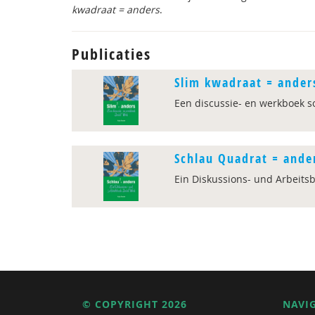
kwadraat = anders
.
Publicaties
Slim kwadraat = ander
Een discussie- en werkboek s
Schlau Quadrat = ande
Ein Diskussions- und Arbeits
© COPYRIGHT 2026
NAVI