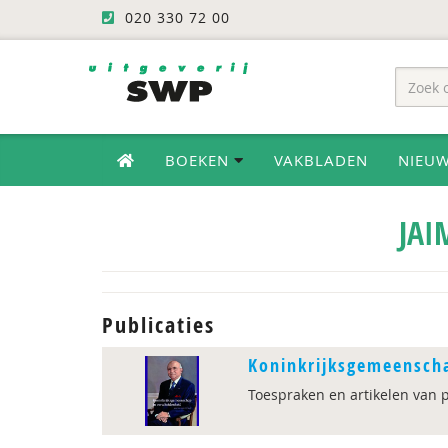
020 330 72 00
BOEKEN
VAKBLADEN
NIEU
JAI
Publicaties
Koninkrijksgemeenscha
Toespraken en artikelen van p