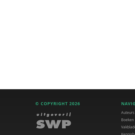
© COPYRIGHT 2026
NAVI
Auteurs
Boeken
Vakblad
Kennisb