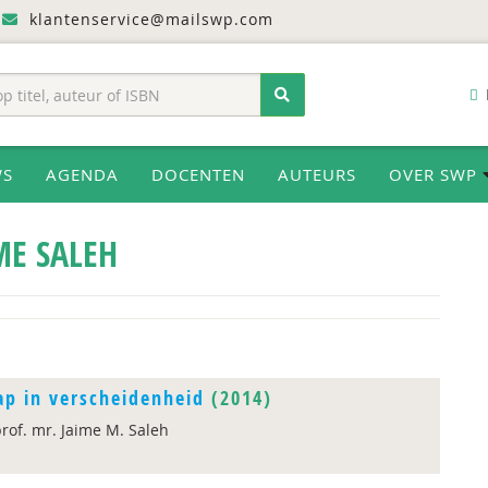
klantenservice@mailswp.com
WS
AGENDA
DOCENTEN
AUTEURS
OVER SWP
ME SALEH
p in verscheidenheid
(2014)
rof. mr. Jaime M. Saleh