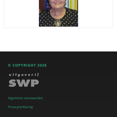
© COPYRIGHT 2026
Algemene voorwaarden
Privacyverklaring