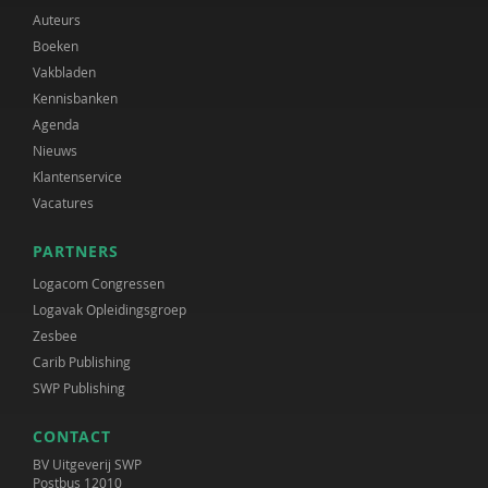
Auteurs
Boeken
Vakbladen
Kennisbanken
Agenda
Nieuws
Klantenservice
Vacatures
PARTNERS
Logacom Congressen
Logavak Opleidingsgroep
Zesbee
Carib Publishing
SWP Publishing
CONTACT
BV Uitgeverij SWP
Postbus 12010