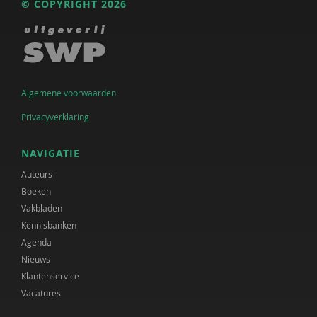
© COPYRIGHT 2026
Algemene voorwaarden
Privacyverklaring
NAVIGATIE
Auteurs
Boeken
Vakbladen
Kennisbanken
Agenda
Nieuws
Klantenservice
Vacatures