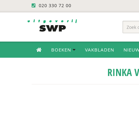
020 330 72 00
BOEKEN
VAKBLADEN
NIEU
RINKA 