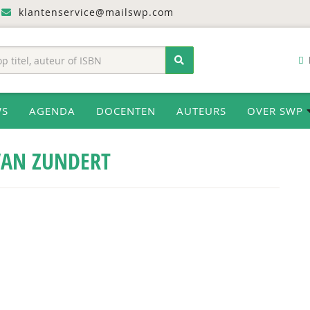
klantenservice@mailswp.com
WS
AGENDA
DOCENTEN
AUTEURS
OVER SWP
VAN ZUNDERT