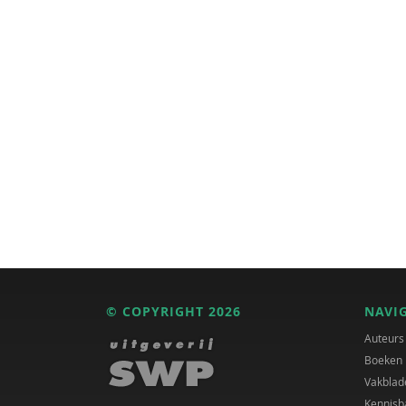
© COPYRIGHT 2026
NAVI
Auteurs
Boeken
Vakblad
Kennisb