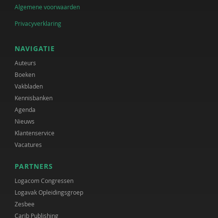
Algemene voorwaarden
Privacyverklaring
NAVIGATIE
Auteurs
Boeken
Vakbladen
Kennisbanken
Agenda
Nieuws
Klantenservice
Vacatures
PARTNERS
Logacom Congressen
Logavak Opleidingsgroep
Zesbee
Carib Publishing