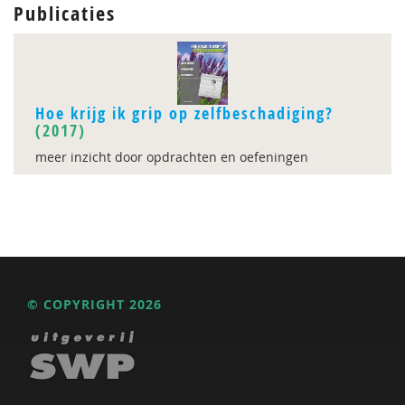
Publicaties
Hoe krijg ik grip op zelfbeschadiging?
(2017)
meer inzicht door opdrachten en oefeningen
© COPYRIGHT 2026