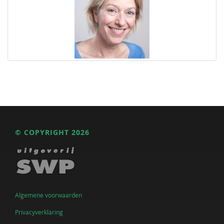
© COPYRIGHT 2026
Algemene voorwaarden
Privacyverklaring