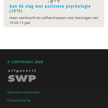
Aan de slag met positieve psychologie
(2016)
meer veerkracht en zelfvertrouwen voor leerlingen van
10 tot 15 jaar
© COPYRIGHT 2026
Algemene voorwaarden
Privacyverklaring