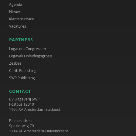
Agenda
Nieuws
Klantenservice
Vacatures
PARTNERS
Logacom Congressen
Logavak Opleidingsgroep
Zesbee
Carib Publishing
SWP Publishing
CONTACT
BV Uitgeverij SWP
Postbus 12010
1100 AA Amsterdam-Zuidoost
Bezoekadres:
Spaklerweg 79
1114 AE Amsterdam-Duivendrecht