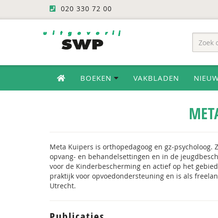
020 330 72 00
BOEKEN
VAKBLADEN
NIEU
META
Meta Kuipers is orthopedagoog en gz-psycholoog. Z
opvang- en behandelsettingen en in de jeugdbesch
voor de Kinderbescherming en actief op het gebied
praktijk voor opvoedondersteuning en is als freela
Utrecht.
Publicaties