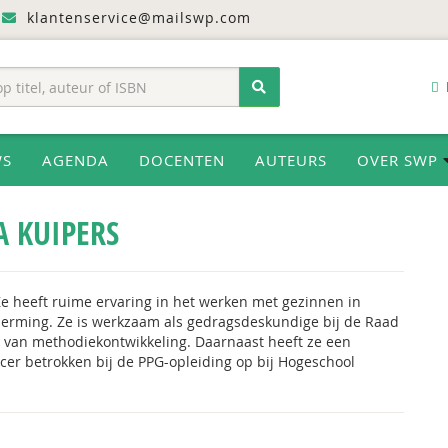
klantenservice@mailswp.com
WS
AGENDA
DOCENTEN
AUTEURS
OVER SWP
 KUIPERS
e heeft ruime ervaring in het werken met gezinnen in
erming. Ze is werkzaam als gedragsdeskundige bij de Raad
 van methodiekontwikkeling. Daarnaast heeft ze een
ncer betrokken bij de PPG-opleiding op bij Hogeschool