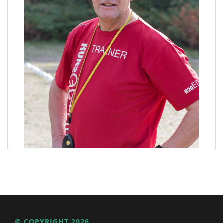
© COPYRIGHT 2026