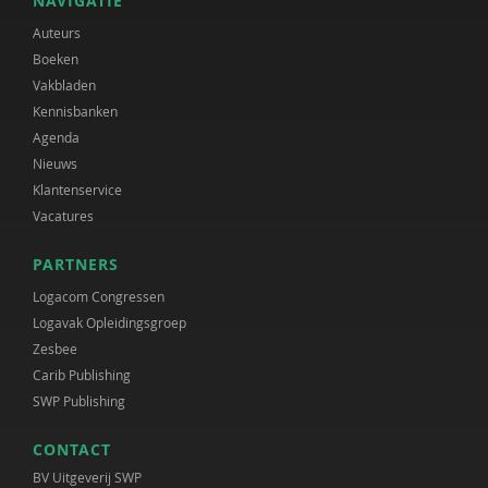
NAVIGATIE
Auteurs
Boeken
Vakbladen
Kennisbanken
Agenda
Nieuws
Klantenservice
Vacatures
PARTNERS
Logacom Congressen
Logavak Opleidingsgroep
Zesbee
Carib Publishing
SWP Publishing
CONTACT
BV Uitgeverij SWP