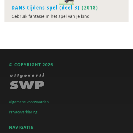
DANS tijdens spel (deel 3)
(2018)
Gebruik fantasie in het spel van je kind
© COPYRIGHT 2026
Algemene voorwaarden
Privacyverklaring
NAVIGATIE