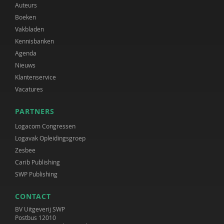
Auteurs
Boeken
Vakbladen
Kennisbanken
Agenda
Nieuws
Klantenservice
Vacatures
PARTNERS
Logacom Congressen
Logavak Opleidingsgroep
Zesbee
Carib Publishing
SWP Publishing
CONTACT
BV Uitgeverij SWP
Postbus 12010