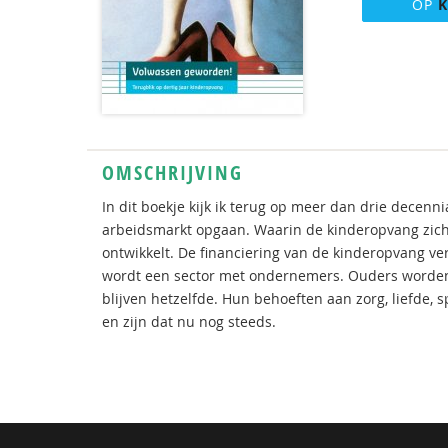
OP
K
OMSCHRIJVING
In dit boekje kijk ik terug op meer dan drie dece
arbeidsmarkt opgaan. Waarin de kinderopvang zich
ontwikkelt. De financiering van de kinderopvang v
wordt een sector met ondernemers. Ouders worden 
blijven hetzelfde. Hun behoeften aan zorg, liefde, 
en zijn dat nu nog steeds.