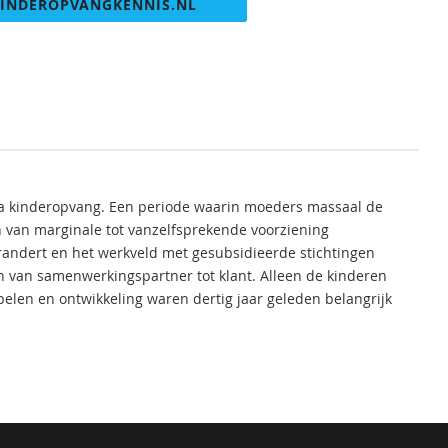
INDEROPVANGKENNIS.NL
nnia kinderopvang. Een periode waarin moeders massaal de
 van marginale tot vanzelfsprekende voorziening
erandert en het werkveld met gesubsidieerde stichtingen
van samenwerkingspartner tot klant. Alleen de kinderen
spelen en ontwikkeling waren dertig jaar geleden belangrijk