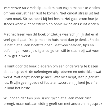
Van onrust tot rust
helpt ouders hun eigen manier te vinden
om van onrust naar rust te komen. Niet omdat stress uit het
leven moet. Stress hoort bij het leven. Het gaat erom hoe je
steeds weer kunt herstellen en opnieuw balans kunt vinden.
Met het lezen van dit boek ontdek je waarschijnlijk dat er al
veel goed gaat. Dat je meer in huis hebt dan je denkt. En dat
je het niet alleen hoeft te doen. Met voorbeelden, tips en
oefeningen word je uitgenodigd om stil te staan bij wat voor
jouw gezin werkt.
Je kunt door dit boek bladeren om een onderwerp te kiezen
dat aanspreekt, de oefeningen uitproberen en ontdekken wat
werkt. Wat helpt, neem je mee. Wat niet helpt, laat je gerust
los. Er zijn geen goede of foute antwoorden. Jij kent jezelf en
je kind het beste.
Wij hopen dat
Van onrust tot rust
niet alleen meer rust
brengt, maar ook aanleiding geeft om met anderen in gesprek