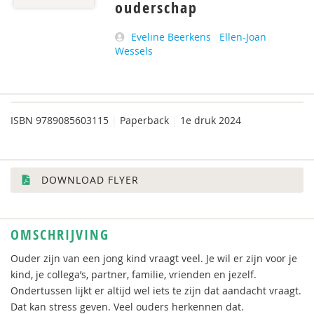
ouderschap
Eveline Beerkens
Ellen-Joan
Wessels
ISBN
9789085603115
|
Paperback
|
1e druk 2024
DOWNLOAD FLYER
OMSCHRIJVING
Ouder zijn van een jong kind vraagt veel. Je wil er zijn voor je
kind, je collega’s, partner, familie, vrienden en jezelf.
Ondertussen lijkt er altijd wel iets te zijn dat aandacht vraagt.
Dat kan stress geven. Veel ouders herkennen dat.