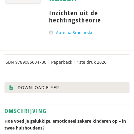
Inzichten uit de
hechtingstheorie
Aurisha Smolarski
ISBN
9789085604730
|
Paperback
|
1ste druk 2026
DOWNLOAD FLYER
OMSCHRIJVING
Hoe voed je gelukkige, emotioneel zekere kinderen op – in
twee huishoudens?