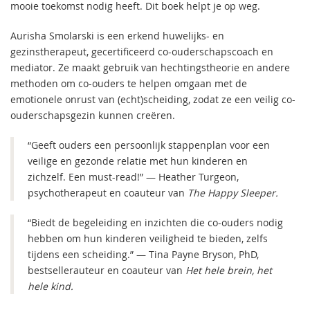
mooie toekomst nodig heeft. Dit boek helpt je op weg.
Aurisha Smolarski is een erkend huwelijks- en
gezinstherapeut, gecertificeerd co-ouderschapscoach en
mediator. Ze maakt gebruik van hechtingstheorie en andere
methoden om co-ouders te helpen omgaan met de
emotionele onrust van (echt)scheiding, zodat ze een veilig co-
ouderschapsgezin kunnen creëren.
“Geeft ouders een persoonlijk stappenplan voor een
veilige en gezonde relatie met hun kinderen en
zichzelf. Een must-read!” — Heather Turgeon,
psychotherapeut en coauteur van
The Happy Sleeper.
“Biedt de begeleiding en inzichten die co-ouders nodig
hebben om hun kinderen veiligheid te bieden, zelfs
tijdens een scheiding.” — Tina Payne Bryson, PhD,
bestsellerauteur en coauteur van
Het hele brein, het
hele kind.