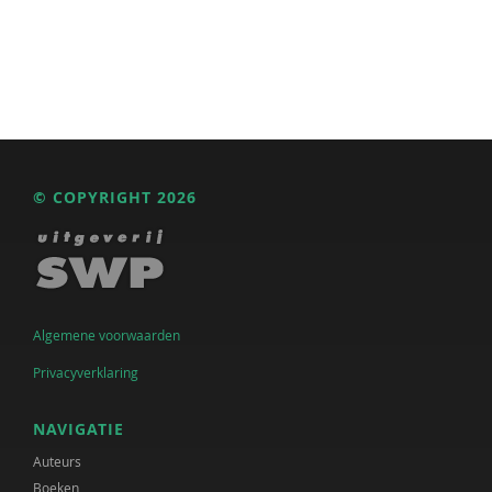
© COPYRIGHT 2026
Algemene voorwaarden
Privacyverklaring
NAVIGATIE
Auteurs
Boeken