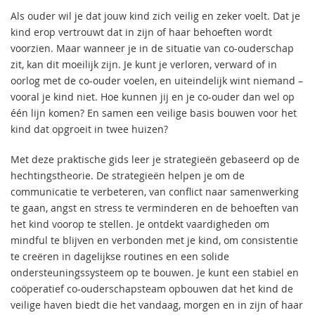
Als ouder wil je dat jouw kind zich veilig en zeker voelt. Dat je
kind erop vertrouwt dat in zijn of haar behoeften wordt
voorzien. Maar wanneer je in de situatie van co-ouderschap
zit, kan dit moeilijk zijn. Je kunt je verloren, verward of in
oorlog met de co-ouder voelen, en uiteindelijk wint niemand –
vooral je kind niet. Hoe kunnen jij en je co-ouder dan wel op
één lijn komen? En samen een veilige basis bouwen voor het
kind dat opgroeit in twee huizen?
Met deze praktische gids leer je strategieën gebaseerd op de
hechtingstheorie. De strategieën helpen je om de
communicatie te verbeteren, van conflict naar samenwerking
te gaan, angst en stress te verminderen en de behoeften van
het kind voorop te stellen. Je ontdekt vaardigheden om
mindful te blijven en verbonden met je kind, om consistentie
te creëren in dagelijkse routines en een solide
ondersteuningssysteem op te bouwen. Je kunt een stabiel en
coöperatief co-ouderschapsteam opbouwen dat het kind de
veilige haven biedt die het vandaag, morgen en in zijn of haar