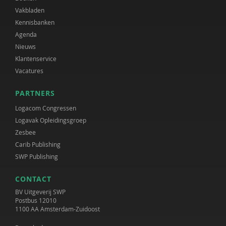
Vakbladen
Kennisbanken
Agenda
Nieuws
Klantenservice
Vacatures
PARTNERS
Logacom Congressen
Logavak Opleidingsgroep
Zesbee
Carib Publishing
SWP Publishing
CONTACT
BV Uitgeverij SWP
Postbus 12010
1100 AA Amsterdam-Zuidoost