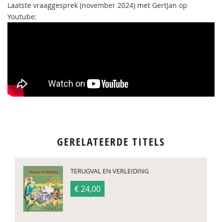
Laatste vraaggesprek (november 2024) met GertJan op
Youtube:
GERELATEERDE TITELS
TERUGVAL EN VERLEIDING
€ 24,00