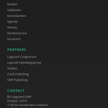
Boeken
Vakbladen
Kennisbanken
Agenda
Nieuws
Klantenservice
Vacatures
PARTNERS
Logacom Congressen
Logavak Opleidingsgroep
Zesbee
Carib Publishing
SWP Publishing
CONTACT
BV Uitgeverij SWP
Postbus 12010
1100 AA Amsterdam-Zuidoost