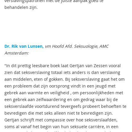
verslavingspatronen met de juiste aanpak goed te
behandelen zijn.
Dr. Rik van Lunsen,
vm Hoofd Afd. Seksuologie, AMC
Amsterdam:
"In dit prettig leesbare boek laat Gertjan van Zessen vooral
zien dat seksverslaving totaal iets anders is dan verslaving
aan middelen, eten of gokken. Bij seksverslaving gaat het om
een probleem dat zijn oorsprong vindt in een jeugd met
gebrek aan warmte en veiligheid , om persoonlijkheden met
een gebrek aan zelfwaardering en om gedrag waar bij de
seksverslaafde voortdurend tevergeefs probeert behoeften te
bevredigen die met seks alleen niet te bevredigen zijn.
Gertjan schrijft met compassie over hoe seksverslaafden,
soms al vanaf het begin van hun seksuele carrière, in een