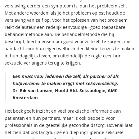
verslaving eerder een symptoom is, dan het probleem zelf.
Met andere woorden, als je het probleem oplost houdt de
verslaving van zelf op. Voor het oplossen van het probleem
reikt de auteur een redelijk eenvoudige –goed toepasbare-
behandelmethode aan. De behandelmethode die hij
beschrijft, leert mensen om goed voor zichzelf te zorgen, met
aandacht voor hun eigen welbevinden kleine keuzes te maken
in hun dagelijks leven, om uiteindelijk de regie over hun
seksuele verlangens terug te krijgen.
Een must voor iedereen die zelf, als partner of als
hulpverlener te maken krijgt met seksverslaving.
Dr. Rik van Lunsen, Hoofd Afd. Seksuologie, AMC
Amsterdam
Het boek geeft inzicht en veel praktische informatie aan
patiënten en hun partners, maar is ook bedoeld voor
professionals in de geestelijke gezondheidszorg. Bovenal laat
het zien dat ook langdurige en diep ingrijpende seksuele