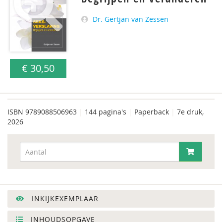
Dr. Gertjan van Zessen
€ 30,50
ISBN
9789088506963
|
144 pagina's
|
Paperback
|
7e druk,
2026
INKIJKEXEMPLAAR
INHOUDSOPGAVE