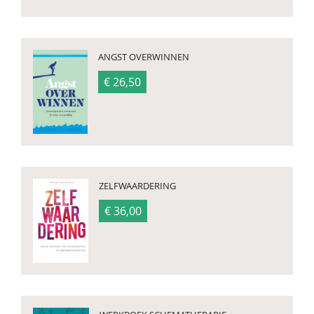
ANGST OVERWINNEN
€ 26,50
ZELFWAARDERING
€ 36,00