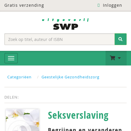
Gratis verzending
Inloggen
Categoriëen
Geestelijke Gezondheidszorg
DELEN:
Seksverslaving
Begrijpen en veranderen