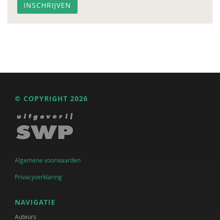
© COPYRIGHT 2026
Algemene voorwaarden
Privacyverklaring
NAVIGATIE
Auteurs