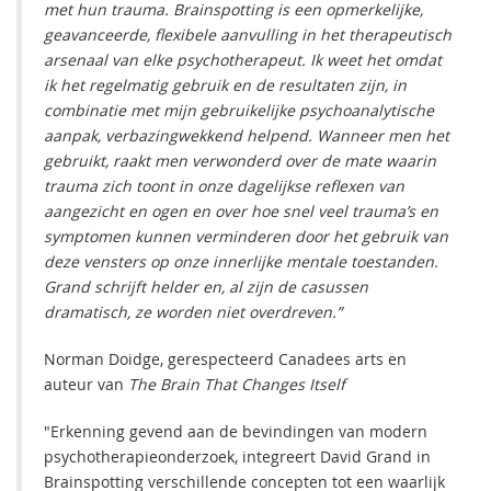
met hun trauma. Brainspotting is een opmerkelijke,
geavanceerde, flexibele aanvulling in het therapeutisch
arsenaal van elke psychotherapeut. Ik weet het omdat
ik het regelmatig gebruik en de resultaten zijn, in
combinatie met mijn gebruikelijke psychoanalytische
aanpak, verbazingwekkend helpend. Wanneer men het
gebruikt, raakt men verwonderd over de mate waarin
trauma zich toont in onze dagelijkse reflexen van
aangezicht en ogen en over hoe snel veel trauma’s en
symptomen kunnen verminderen door het gebruik van
deze vensters op onze innerlijke mentale toestanden.
Grand schrijft helder en, al zijn de casussen
dramatisch, ze worden niet overdreven.”
Norman Doidge, gerespecteerd Canadees arts en
auteur van
The Brain That Changes Itself
"Erkenning gevend aan de bevindingen van modern
psychotherapieonderzoek, integreert David Grand in
Brainspotting verschillende concepten tot een waarlijk