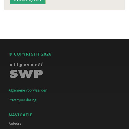
© COPYRIGHT 2026
Algemene voorwaarden
Privacyverklaring
NAVIGATIE
Auteurs