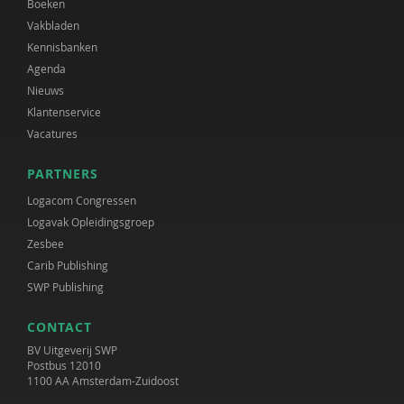
Boeken
Vakbladen
Kennisbanken
Agenda
Nieuws
Klantenservice
Vacatures
PARTNERS
Logacom Congressen
Logavak Opleidingsgroep
Zesbee
Carib Publishing
SWP Publishing
CONTACT
BV Uitgeverij SWP
Postbus 12010
1100 AA Amsterdam-Zuidoost