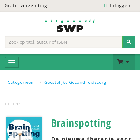
Gratis verzending
Inloggen
Categoriëen
Geestelijke Gezondheidszorg
DELEN:
Brainspotting
De nieuwe therapie voor