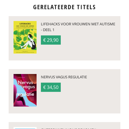
GERELATEERDE TITELS
LIFEHACKS VOOR VROUWEN MET AUTISME
- DEEL 1
€ 29,90
NERVUS VAGUS REGULATIE
€ 34,50