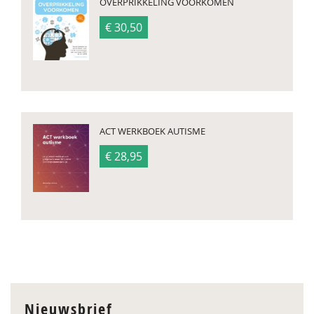
OVERPRIKKELING VOORKOMEN
€ 30,50
ACT WERKBOEK AUTISME
€ 28,95
Nieuwsbrief