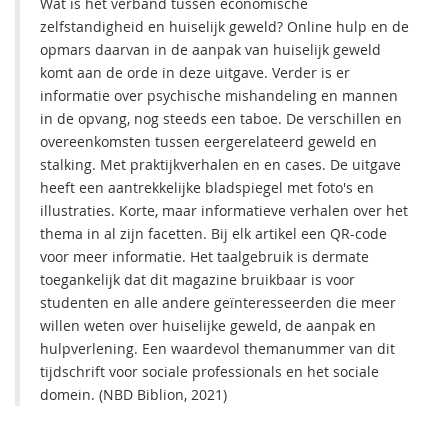
Wat is het verband tussen economische
zelfstandigheid en huiselijk geweld? Online hulp en de
opmars daarvan in de aanpak van huiselijk geweld
komt aan de orde in deze uitgave. Verder is er
informatie over psychische mishandeling en mannen
in de opvang, nog steeds een taboe. De verschillen en
overeenkomsten tussen eergerelateerd geweld en
stalking. Met praktijkverhalen en en cases. De uitgave
heeft een aantrekkelijke bladspiegel met foto's en
illustraties. Korte, maar informatieve verhalen over het
thema in al zijn facetten. Bij elk artikel een QR-code
voor meer informatie. Het taalgebruik is dermate
toegankelijk dat dit magazine bruikbaar is voor
studenten en alle andere geïnteresseerden die meer
willen weten over huiselijke geweld, de aanpak en
hulpverlening. Een waardevol themanummer van dit
tijdschrift voor sociale professionals en het sociale
domein. (NBD Biblion, 2021)