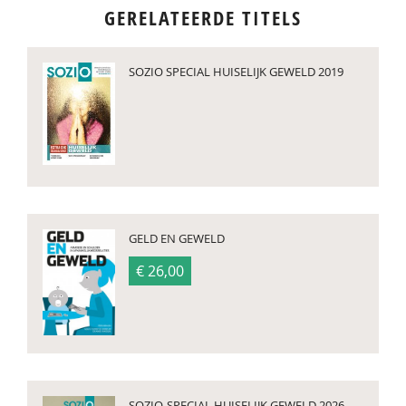
GERELATEERDE TITELS
SOZIO SPECIAL HUISELIJK GEWELD 2019
GELD EN GEWELD
€ 26,00
SOZIO-SPECIAL HUISELIJK GEWELD 2026