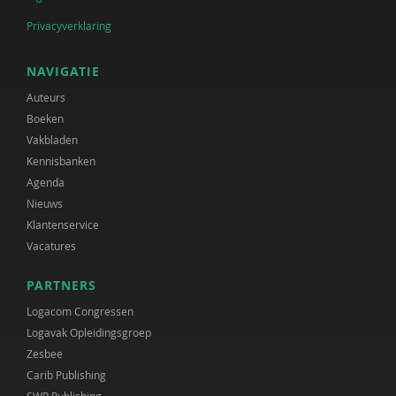
Privacyverklaring
NAVIGATIE
Auteurs
Boeken
Vakbladen
Kennisbanken
Agenda
Nieuws
Klantenservice
Vacatures
PARTNERS
Logacom Congressen
Logavak Opleidingsgroep
Zesbee
Carib Publishing
SWP Publishing