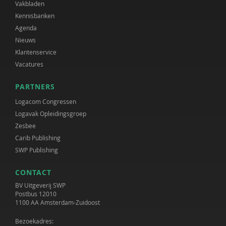
Vakbladen
Kennisbanken
Agenda
Nieuws
Klantenservice
Vacatures
PARTNERS
Logacom Congressen
Logavak Opleidingsgroep
Zesbee
Carib Publishing
SWP Publishing
CONTACT
BV Uitgeverij SWP
Postbus 12010
1100 AA Amsterdam-Zuidoost
Bezoekadres: