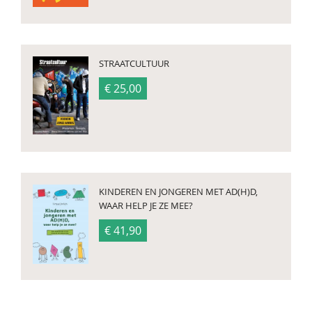
STRAATCULTUUR
€ 25,00
KINDEREN EN JONGEREN MET AD(H)D,
WAAR HELP JE ZE MEE?
€ 41,90