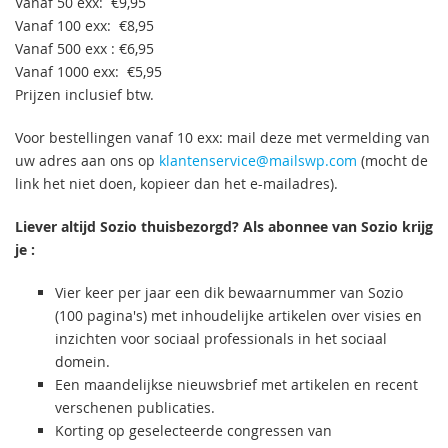
Vanaf 50 exx: €9,95
Vanaf 100 exx: €8,95
Vanaf 500 exx : €6,95
Vanaf 1000 exx: €5,95
Prijzen inclusief btw.
Voor bestellingen vanaf 10 exx: mail deze met vermelding van
uw adres aan ons op
klantenservice@mailswp.com
(mocht de
link het niet doen, kopieer dan het e-mailadres).
Liever altijd Sozio thuisbezorgd? Als abonnee van Sozio krijg
je :
Vier keer per jaar een dik bewaarnummer van Sozio
(100 pagina's) met inhoudelijke artikelen over visies en
inzichten voor sociaal professionals in het sociaal
domein.
Een maandelijkse nieuwsbrief met artikelen en recent
verschenen publicaties.
Korting op geselecteerde congressen van