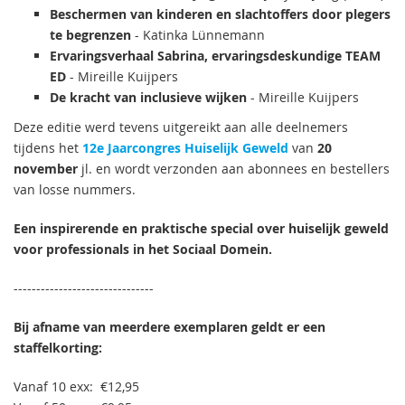
Beschermen van kinderen en slachtoffers door plegers
te begrenzen
- Katinka Lünnemann
Ervaringsverhaal Sabrina, ervaringsdeskundige TEAM
ED
- Mireille Kuijpers
De kracht van inclusieve wijken
- Mireille Kuijpers
Deze editie werd tevens uitgereikt aan alle deelnemers
tijdens het
12e Jaarcongres Huiselijk Geweld
van
20
november
jl. en wordt verzonden aan abonnees en bestellers
van losse nummers.
Een inspirerende en praktische special over huiselijk geweld
voor professionals in het Sociaal Domein.
-------------------------------
Bij afname van meerdere exemplaren geldt er een
staffelkorting:
Vanaf 10 exx: €12,95