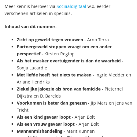
Meer kennis hierover via
Sociaaldigitaal
w.o. eerder
verschenen artikelen in specials.
Inhoud van dit nummer:
Zicht op geweld tegen vrouwen
- Arno Terra
Partnergeweld stoppen vraagt om een ander
perspectief
- Kirsten Regtop
Als het masker overtuigender is dan de waarheid
-
Sonja Lucardie
Met liefde heeft het niets te maken
- Ingrid Vledder en
Ariane Hendriks
Ziekelijke jaloezie als bron van femicide
- Pieternel
Dijkstra en D. Barelds
Voorkomen is beter dan genezen
- Jip Mars en Jens van
Tricht
Als een kind gevaar loopt
- Arjan Bolt
Als een vrouw gevaar loopt
- Arjan Bolt
Mannenmishandeling
- Marit Kunnen