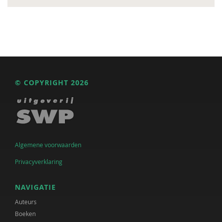
© COPYRIGHT 2026
Algemene voorwaarden
Privacyverklaring
NAVIGATIE
Auteurs
Boeken