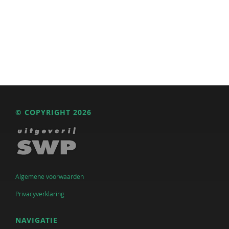
© COPYRIGHT 2026
Algemene voorwaarden
Privacyverklaring
NAVIGATIE