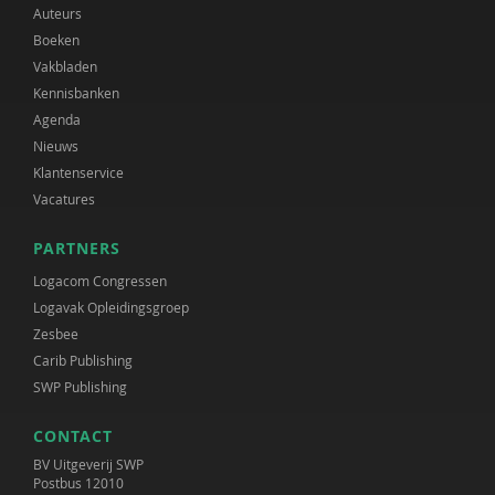
Auteurs
Boeken
Vakbladen
Kennisbanken
Agenda
Nieuws
Klantenservice
Vacatures
PARTNERS
Logacom Congressen
Logavak Opleidingsgroep
Zesbee
Carib Publishing
SWP Publishing
CONTACT
BV Uitgeverij SWP
Postbus 12010