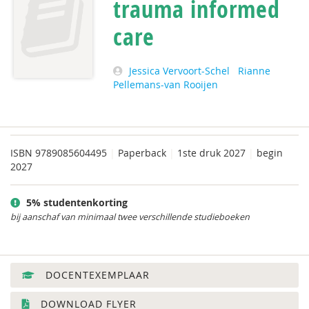
trauma informed
care
Jessica Vervoort-Schel
Rianne
Pellemans-van Rooijen
ISBN
9789085604495
|
Paperback
|
1ste druk 2027
|
begin
2027
5% studentenkorting
bij aanschaf van minimaal twee verschillende studieboeken
DOCENTEXEMPLAAR
DOWNLOAD FLYER