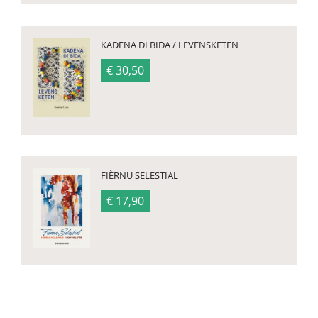
KADENA DI BIDA / LEVENSKETEN
€ 30,50
FIÈRNU SELESTIAL
€ 17,90