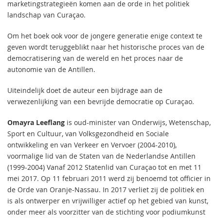
marketingstrategieën komen aan de orde in het politiek
landschap van Curaçao.
Om het boek ook voor de jongere generatie enige context te
geven wordt teruggeblikt naar het historische proces van de
democratisering van de wereld en het proces naar de
autonomie van de Antillen.
Uiteindelijk doet de auteur een bijdrage aan de
verwezenlijking van een bevrijde democratie op Curaçao.
Omayra Leeflang
is oud-minister van Onderwijs, Wetenschap,
Sport en Cultuur, van Volksgezondheid en Sociale
ontwikkeling en van Verkeer en Vervoer (2004-2010),
voormalige lid van de Staten van de Nederlandse Antillen
(1999-2004) Vanaf 2012 Statenlid van Curaçao tot en met 11
mei 2017. Op 11 februari 2011 werd zij benoemd tot officier in
de Orde van Oranje-Nassau. In 2017 verliet zij de politiek en
is als ontwerper en vrijwilliger actief op het gebied van kunst,
onder meer als voorzitter van de stichting voor podiumkunst