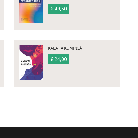
€ 49,50
KABA TA KUMINSÁ
€ 24,00