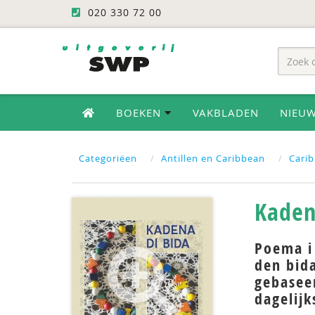
020 330 72 00
BOEKEN
VAKBLADEN
NIEU
Categoriëen
Antillen en Caribbean
Carib
Kaden
Poema i 
den bida
gebasee
dagelijk