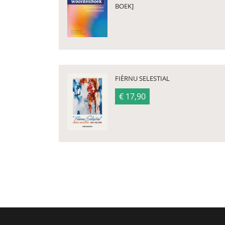
BOEK]
FIÈRNU SELESTIAL
€ 17,90