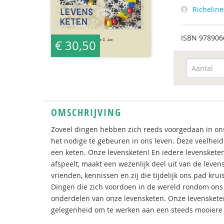
Richeline
ISBN
978906
€ 30,50
OMSCHRIJVING
Zoveel dingen hebben zich reeds voorgedaan in ons 
het nodige te gebeuren in ons leven. Deze veelhei
een keten. Onze levensketen! En iedere levenskete
afspeelt, maakt een wezenlijk deel uit van de leve
vrienden, kennissen en zij die tijdelijk ons pad kr
Dingen die zich voordoen in de wereld rondom ons 
onderdelen van onze levensketen. Onze levenskete
gelegenheid om te werken aan een steeds mooiere 