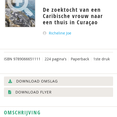
De zoektocht van een
Caribische vrouw naar
een thuis in Curaçao
Richeline Joe
ISBN
9789066651111
|
224 pagina's
|
Paperback
|
1ste druk
DOWNLOAD OMSLAG
DOWNLOAD FLYER
OMSCHRIJVING