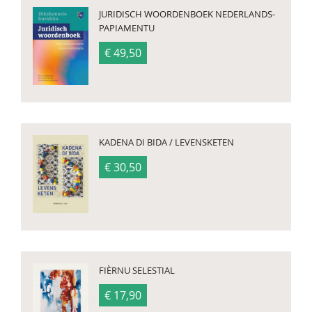
JURIDISCH WOORDENBOEK NEDERLANDS-
PAPIAMENTU
€ 49,50
KADENA DI BIDA / LEVENSKETEN
€ 30,50
FIÈRNU SELESTIAL
€ 17,90