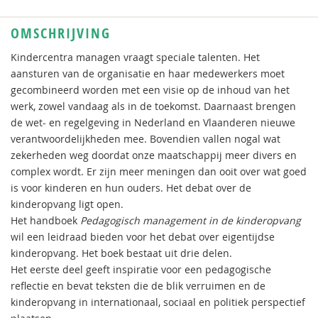
OMSCHRIJVING
Kindercentra managen vraagt speciale talenten. Het
aansturen van de organisatie en haar medewerkers moet
gecombineerd worden met een visie op de inhoud van het
werk, zowel vandaag als in de toekomst. Daarnaast brengen
de wet- en regelgeving in Nederland en Vlaanderen nieuwe
verantwoordelijkheden mee. Bovendien vallen nogal wat
zekerheden weg doordat onze maatschappij meer divers en
complex wordt. Er zijn meer meningen dan ooit over wat goed
is voor kinderen en hun ouders. Het debat over de
kinderopvang ligt open.
Het handboek
Pedagogisch management in de kinderopvang
wil een leidraad bieden voor het debat over eigentijdse
kinderopvang. Het boek bestaat uit drie delen.
Het eerste deel geeft inspiratie voor een pedagogische
reflectie en bevat teksten die de blik verruimen en de
kinderopvang in internationaal, sociaal en politiek perspectief