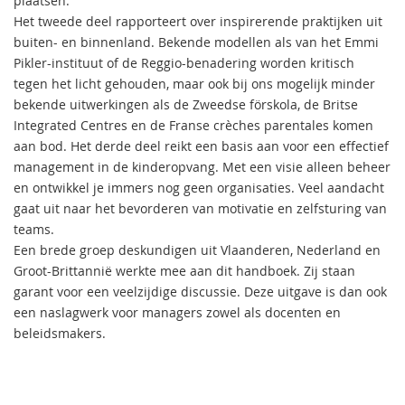
plaatsen.
Het tweede deel rapporteert over inspirerende praktijken uit
buiten- en binnenland. Bekende modellen als van het Emmi
Pikler-instituut of de Reggio-benadering worden kritisch
tegen het licht gehouden, maar ook bij ons mogelijk minder
bekende uitwerkingen als de Zweedse förskola, de Britse
Integrated Centres en de Franse crèches parentales komen
aan bod. Het derde deel reikt een basis aan voor een effectief
management in de kinderopvang. Met een visie alleen beheer
en ontwikkel je immers nog geen organisaties. Veel aandacht
gaat uit naar het bevorderen van motivatie en zelfsturing van
teams.
Een brede groep deskundigen uit Vlaanderen, Nederland en
Groot-Brittannië werkte mee aan dit handboek. Zij staan
garant voor een veelzijdige discussie. Deze uitgave is dan ook
een naslagwerk voor managers zowel als docenten en
beleidsmakers.