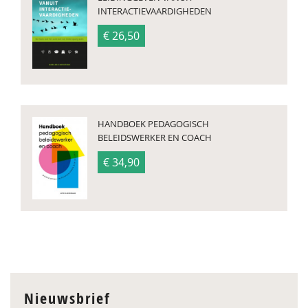
INTERACTIEVAARDIGHEDEN
€ 26,50
HANDBOEK PEDAGOGISCH
BELEIDSWERKER EN COACH
€ 34,90
Nieuwsbrief