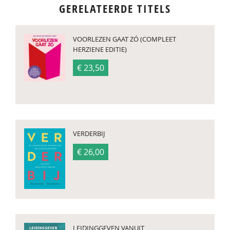
GERELATEERDE TITELS
VOORLEZEN GAAT ZÓ (COMPLEET
HERZIENE EDITIE)
€ 23,50
VERDERBIJ
€ 26,00
LEIDINGGEVEN VANUIT